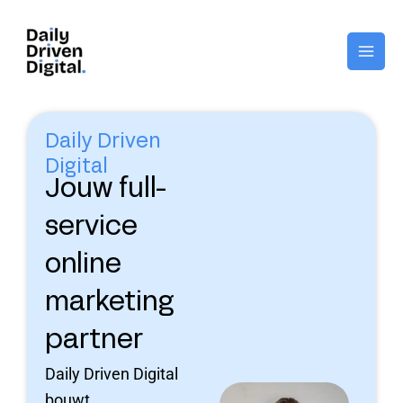
Ga
naar
de
inhoud
Daily Driven
Digital
Jouw full-
service
online
marketing
partner
Daily Driven Digital
bouwt