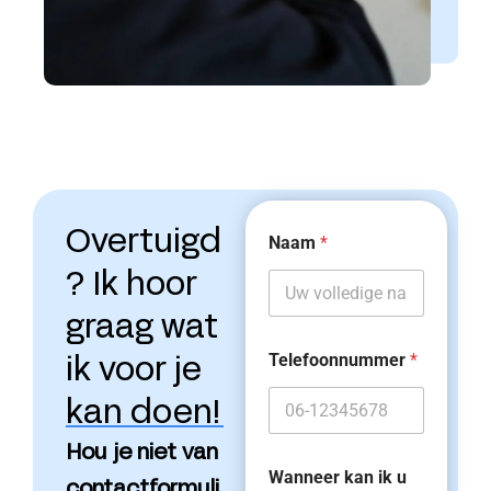
Overtuigd
Naam
*
? Ik hoor
graag wat
Telefoonnummer
*
ik voor je
kan doen!
Hou je niet van
Wanneer kan ik u
contactformuli